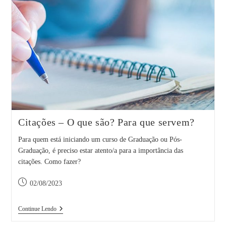
Citações – O que são? Para que servem?
Para quem está iniciando um curso de Graduação ou Pós-
Graduação, é preciso estar atento/a para a importância das
citações. Como fazer?
Post
02/08/2023
publicado:
Citações
Continue Lendo
–
O