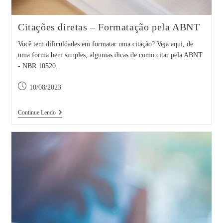
Citações diretas – Formatação pela ABNT
Você tem dificuldades em formatar uma citação? Veja aqui, de
uma forma bem simples, algumas dicas de como citar pela ABNT
- NBR 10520.
Post
10/08/2023
publicado:
Citações
Continue Lendo
Diretas
–
Formatação
Pela
ABNT