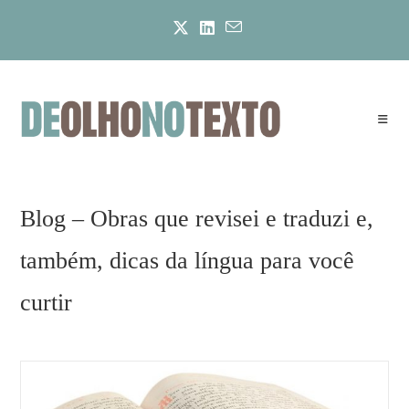
Ir
para
o
conteúdo
Blog – Obras que revisei e traduzi e,
também, dicas da língua para você
curtir