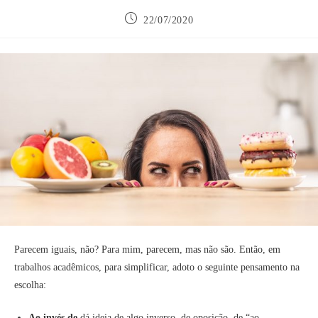
Post
22/07/2020
publicado:
Parecem iguais, não? Para mim, parecem, mas não são. Então, em
trabalhos acadêmicos, para simplificar, adoto o seguinte pensamento na
escolha:
Ao invés de
dá ideia de algo inverso, de oposição, de “ao