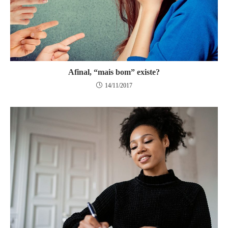
Afinal, “mais bom” existe?
14/11/2017