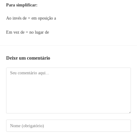
Para simplificar:
Ao invés de = em oposição a
Em vez de = no lugar de
Deixe um comentário
Comentário
Digite
seu