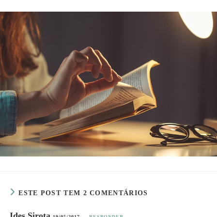
ESTE POST TEM 2 COMENTÁRIOS
Ides Sirota
19/05/2017
RESPONDER