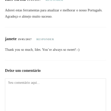
Adorei estas ferramentas para atualizar e melhorar o nosso Português.
Agradeço e almejo muito sucesso.
janete
19/05/2017
RESPONDER
Thank you so much, Ides. You’re always so sweet!:-)
Deixe um comentário
Comentário