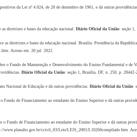
ositivos da Lei nº 4.024, de 20 de dezembro de 1961, e dá outras providência
s diretrizes e bases da educação nacional.
Diário Oficial da União
: seção 1,
ece as diretrizes e bases da educação nacional. Brasília: Presidência da Repúblic
4.htm. Acesso em: 20 jul. 2022.
re o Fundo de Manutenção e Desenvolvimento do Ensino Fundamental e de Valor
providências.
Diário Oficial da União
: seção 1, Brasília, DF, n. 250, p. 28442
ano Nacional de Educação e dá outras providências.
Diário Oficial da União
: 
 o Fundo de Financiamento ao estudante do Ensino Superior e dá outras provid
re o Fundo de Financiamento ao estudante do Ensino Superior e dá outras provid
ttp://www.planalto.gov.br/ccivil_03/Leis/LEIS_2001/L10260compilado.htm. Ace