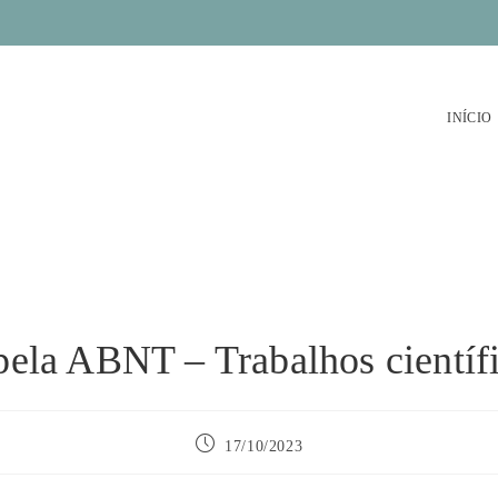
INÍCIO
pela ABNT – Trabalhos científi
Post
17/10/2023
publicado: