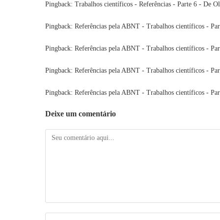
Pingback:
Trabalhos científicos - Referências - Parte 6 - De O
Pingback:
Referências pela ABNT - Trabalhos científicos - Pa
Pingback:
Referências pela ABNT - Trabalhos científicos - Pa
Pingback:
Referências pela ABNT - Trabalhos científicos - Pa
Pingback:
Referências pela ABNT - Trabalhos científicos - Pa
Deixe um comentário
Comentário
Digite