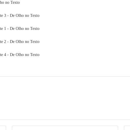
lho no Texto
rte 3 - De Olho no Texto
rte 1 - De Olho no Texto
rte 2 - De Olho no Texto
rte 4 - De Olho no Texto
Digite
Dig