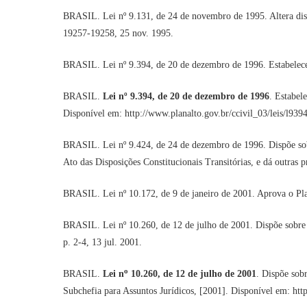
BRASIL. Lei nº 9.131, de 24 de novembro de 1995. Altera disp
19257-19258, 25 nov. 1995.
BRASIL. Lei nº 9.394, de 20 de dezembro de 1996. Estabelece a
BRASIL.
Lei nº 9.394, de 20 de dezembro de 1996
. Estabel
Disponível em: http://www.planalto.gov.br/ccivil_03/leis/l939
BRASIL. Lei nº 9.424, de 24 de dezembro de 1996. Dispõe sob
Ato das Disposições Constitucionais Transitórias, e dá outras 
BRASIL. Lei nº 10.172, de 9 de janeiro de 2001. Aprova o Pl
BRASIL. Lei nº 10.260, de 12 de julho de 2001. Dispõe sobre
p. 2-4, 13 jul. 2001.
o
BRASIL.
Lei n
10.260, de 12 de julho de 2001
. Dispõe sob
Subchefia para Assuntos Jurídicos, [2001]. Disponível em: h