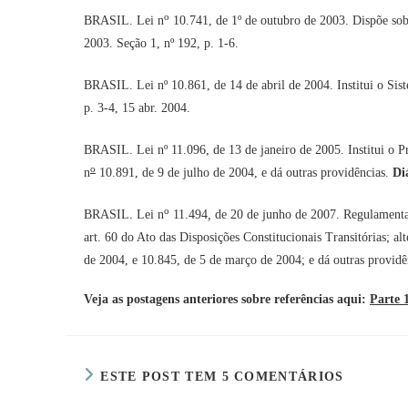
o
BRASIL. Lei n
10.741, de 1º de outubro de 2003. Dispõe sobr
2003. Seção 1, nº 192, p. 1-6.
BRASIL. Lei nº 10.861, de 14 de abril de 2004. Institui o Si
p. 3-4, 15 abr. 2004.
BRASIL. Lei nº 11.096, de 13 de janeiro de 2005. Institui o P
o
n
10.891, de 9 de julho de 2004, e dá outras providências.
Di
o
BRASIL. Lei n
11.494
,
de 20 de junho de 2007. Regulament
art. 60 do Ato das Disposições Constitucionais Transitórias; a
de 2004, e 10.845, de 5 de março de 2004; e dá outras providê
Veja as postagens anteriores sobre referências aqui:
Parte 
ESTE POST TEM 5 COMENTÁRIOS