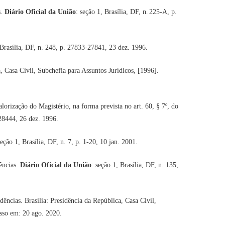
s.
Diário Oficial da União
: seção 1, Brasília, DF, n
.
225-A, p.
 Brasília, DF, n. 248, p. 27833-27841, 23 dez. 1996.
a, Casa Civil, Subchefia para Assuntos Jurídicos, [1996].
ização do Magistério, na forma prevista no art. 60, § 7º, do
-28444, 26 dez. 1996.
seção 1, Brasília, DF, n. 7, p. 1-20, 10 jan. 2001.
ências.
Diário Oficial da União
: seção 1, Brasília, DF, n. 135,
ências. Brasília: Presidência da República, Casa Civil,
sso em: 20 ago. 2020.