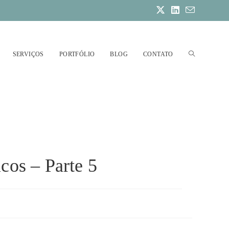
ALTERNAR
SERVIÇOS
PORTFÓLIO
BLOG
CONTATO
PESQUISA
cos – Parte 5
DO