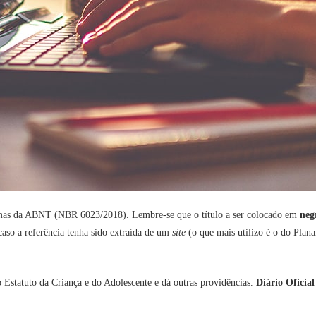
rmas da ABNT (NBR 6023/2018). Lembre-se que o título a ser colocado em
neg
aso a referência tenha sido extraída de um
site
(o que mais utilizo é o do Plan
 Estatuto da Criança e do Adolescente e dá outras providências.
Diário Oficia