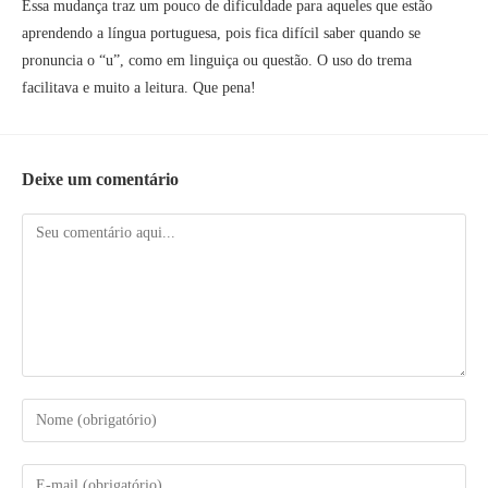
Essa mudança traz um pouco de dificuldade para aqueles que estão
aprendendo a língua portuguesa, pois fica difícil saber quando se
pronuncia o “u”, como em linguiça ou questão. O uso do trema
facilitava e muito a leitura. Que pena!
Deixe um comentário
Comentário
Digite
seu
nome
Digite