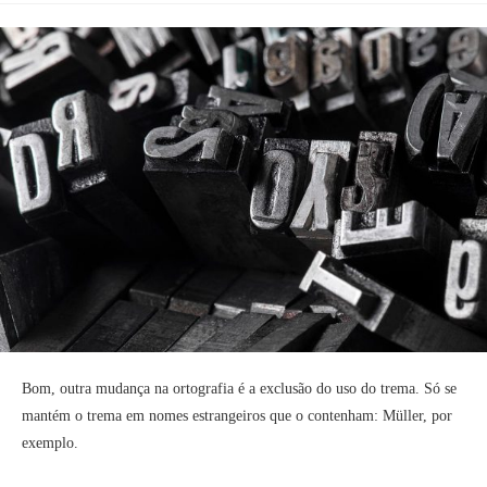
Bom, outra mudança na ortografia é a exclusão do uso do trema. Só se
mantém o trema em nomes estrangeiros que o contenham: Müller, por
exemplo.