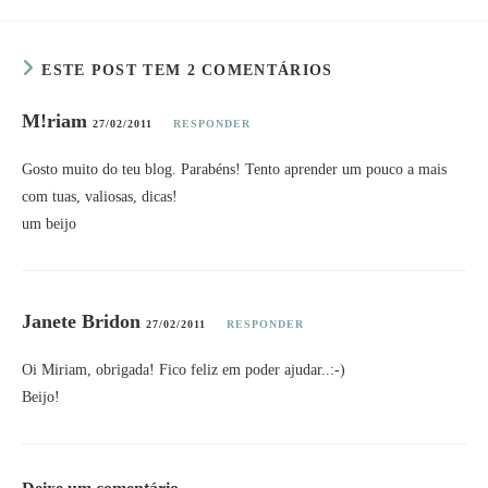
ESTE POST TEM 2 COMENTÁRIOS
M!riam
27/02/2011
RESPONDER
Gosto muito do teu blog. Parabéns! Tento aprender um pouco a mais
com tuas, valiosas, dicas!
um beijo
Janete Bridon
27/02/2011
RESPONDER
Oi Miriam, obrigada! Fico feliz em poder ajudar..:-)
Beijo!