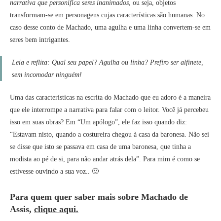
narrativa que personifica seres inanimados
, ou seja, objetos
transformam-se em personagens cujas características são humanas. No
caso desse conto de Machado, uma agulha e uma linha convertem-se em
seres bem intrigantes.
Leia e reflita: Qual seu papel? Agulha ou linha? Prefiro ser alfinete,
sem incomodar ninguém!
Uma das características na escrita do Machado que eu adoro é a maneira
que ele interrompe a narrativa para falar com o leitor. Você já percebeu
isso em suas obras? Em “Um apólogo”, ele faz isso quando diz:
“Estavam nisto, quando a costureira chegou à casa da baronesa. Não sei
se disse que isto se passava em casa de uma baronesa, que tinha a
modista ao pé de si, para não andar atrás dela”. Para mim é como se
estivesse ouvindo a sua voz.. 🙂
Para quem quer saber mais sobre Machado de
Assis,
clique aqui.